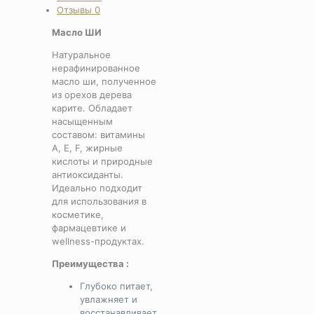
Отзывы
0
Масло ШИ
Натуральное
нерафинированное
масло ши, полученное
из орехов дерева
карите. Обладает
насыщенным
составом: витамины
A, E, F, жирные
кислоты и природные
антиоксиданты.
Идеально подходит
для использования в
косметике,
фармацевтике и
wellness-продуктах.
Преимущества :
Глубоко питает,
увлажняет и
восстанавливает