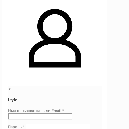
✕
Login
Имя пользователя или Email
*
Пароль
*