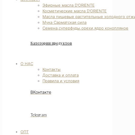
Эфирные масла D’ORIENTE
Косметические масла D’ORIENTE
Масла пищевые растительные холодного отж
Мука Сарматская сила
Семена,суперфуды,орехи,ядро конопляное
Категории продуктов
О НАС
Контакты
Доставка и оплата
Правила и условия
ВКонтакте
Telegram
ОПТ