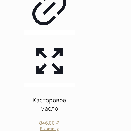
Касторовое
масло
846,00
₽
В корзину