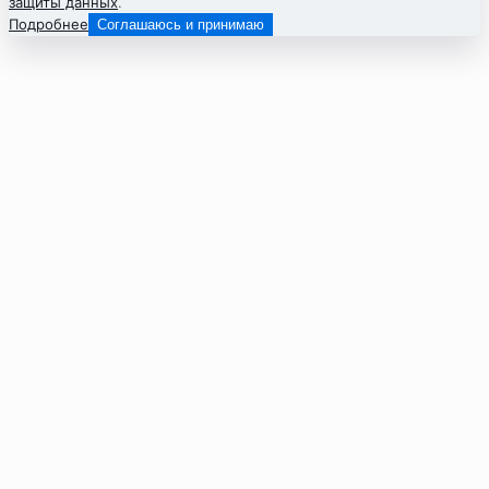
защиты данных
.
Подробнее
Соглашаюсь и принимаю