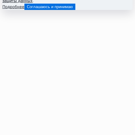
защиты данных
.
Подробнее
Соглашаюсь и принимаю