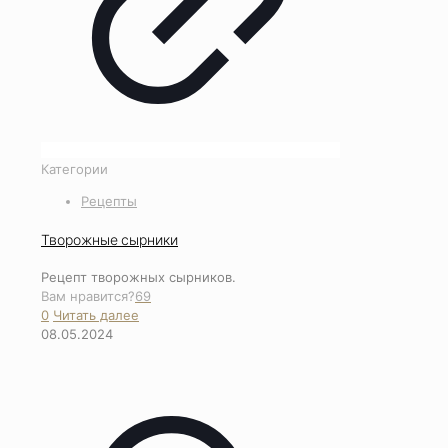
Категории
Рецепты
Творожные сырники
Рецепт творожных сырников.
Вам нравится?
69
0
Читать далее
08.05.2024