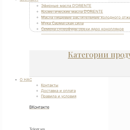
Эфирные масла D’ORIENTE
Косметические масла D’ORIENTE
Масла пищевые растительные холодного отж
Мука Сарматская сила
Семена,суперфуды,орехи,ядро конопляное
Категории прод
О НАС
Контакты
Доставка и оплата
Правила и условия
ВКонтакте
Telegram