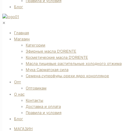
Правила и условия
Блог
✕
Главная
Магазин
Категории
Эфирные масла D’ORIENTE
Косметические масла D’ORIENTE
Масла пищевые растительные холодного отжима
Мука Сарматская сила
Семена,суперфуды,орехи,ядро конопляное
Опт
Оптовикам
О нас
Контакты
Доставка и оплата
Правила и условия
Блог
МАГАЗИН