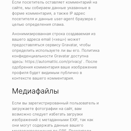
Если посетитель оставляет комментарий на
сайте, мы собираем данные указанные в
форме комментария, а также IP адрес
посетителя и данные user-agent браузера с
целью определения спама.
Анонимизированная строка создаваемая из
вашего адреса email («хеш») может
предоставляться сервису Gravatar, чтобы
определить используете ли вы его. Политика
конфиденциальности Gravatar доступна
здесь: https://automattic.com/privacy/ . После
одобрения комментария ваше изображение
профиля будет видимым публично в
контексте вашего комментария.
Медиафайлы
Если вы зарегистрированный пользователь и
загружаете фотографии на сайт, вам
возможно следует избегать загрузки
изображений с метаданными EXIF, так как
они могут содержать данные вашего
месторасположения по GPS. Посетители