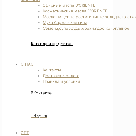
Эфирные масла D’ORIENTE
Косметические масла D’ORIENTE
Масла пищевые растительные холодного отж
Мука Сарматская сила
Семена,суперфуды,орехи,ядро конопляное
Категории продуктов
О НАС
Контакты
Доставка и оплата
Правила и условия
ВКонтакте
Telegram
ОПТ