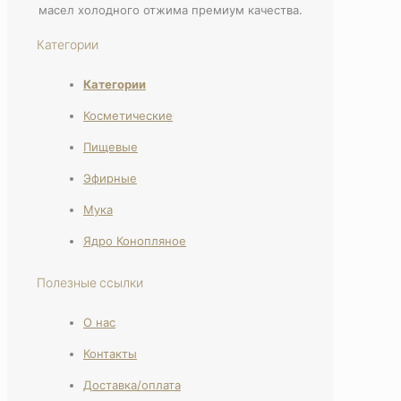
масел холодного отжима премиум качества.
Категории
Категории
Косметические
Пищевые
Эфирные
Мука
Ядро Конопляное
Полезные ссылки
О нас
Контакты
Доставка/оплата