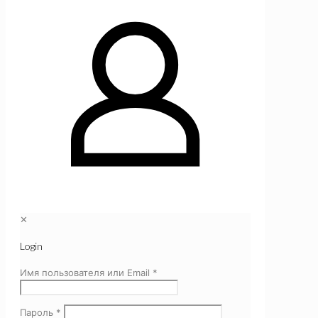
✕
Login
Имя пользователя или Email
*
Пароль
*