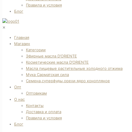
Правила и условия
Блог
✕
Главная
Магазин
Категории
Эфирные масла D’ORIENTE
Косметические масла D’ORIENTE
Масла пищевые растительные холодного отжима
Мука Сарматская сила
Семена,суперфуды,орехи,ядро конопляное
Опт
Оптовикам
О нас
Контакты
Доставка и оплата
Правила и условия
Блог