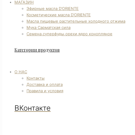
МАГАЗИН
Эфирные масла D’ORIENTE
Косметические масла D’ORIENTE
Масла пищевые растительные холодного отжима
Мука Сарматская сила
Семена,суперфуды,орехи,ядро конопляное
Категории продуктов
О НАС
Контакты
Доставка и оплата
Правила и условия
ВКонтакте