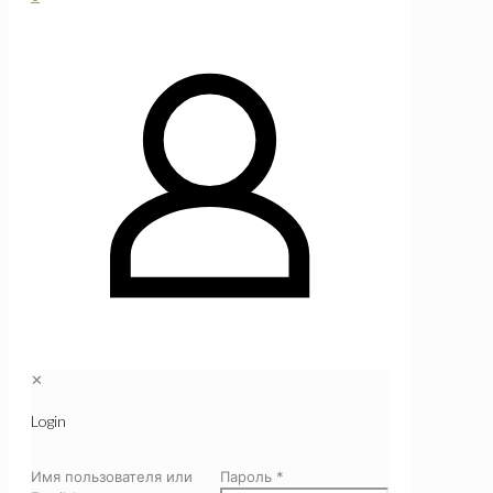
✕
Login
Имя пользователя или
Пароль
*