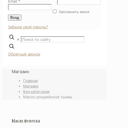
Email
*
Запомнить меня
Вход
Забыли свой пароль?
✕
Обратный звонок
Магазин
Главная
Магазин
Без категории
Масло штырийской тыквы
Масло фундука