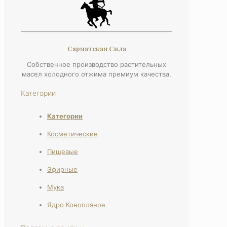
Сарматская Сила
Собственное производство растительных
масел холодного отжима премиум качества.
Категории
Категории
Косметические
Пищевые
Эфирные
Мука
Ядро Конопляное