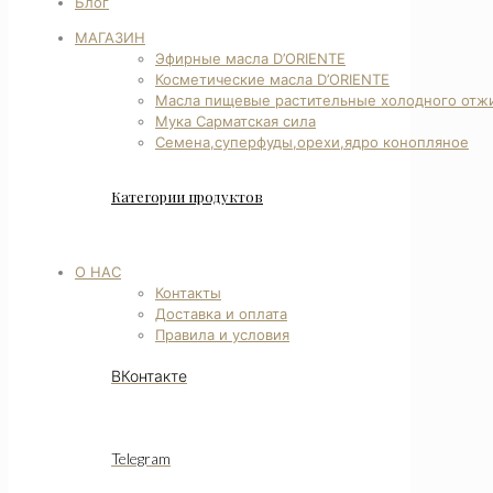
Блог
МАГАЗИН
Эфирные масла D’ORIENTE
Косметические масла D’ORIENTE
Масла пищевые растительные холодного отж
Мука Сарматская сила
Семена,суперфуды,орехи,ядро конопляное
Категории продуктов
О НАС
Контакты
Доставка и оплата
Правила и условия
ВКонтакте
Telegram