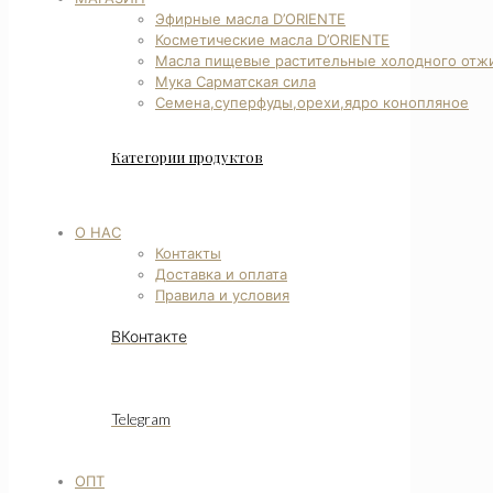
Эфирные масла D’ORIENTE
Косметические масла D’ORIENTE
Масла пищевые растительные холодного отж
Мука Сарматская сила
Семена,суперфуды,орехи,ядро конопляное
Категории продуктов
О НАС
Контакты
Доставка и оплата
Правила и условия
ВКонтакте
Telegram
ОПТ