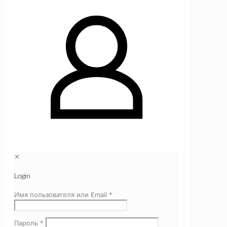
✕
Login
Имя пользователя или Email
*
Пароль
*