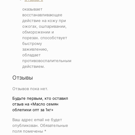
1кг
оказывает
восстанавливающее
действие на кожу при
ожогах, ошпаривании,
обморожении и
порезах. способствует
быстрому
заживлению,
обладает
противовоспалительным
действием.
Отзывы
Отзывов пока нет.
Будьте первым, кто оставил
отзыв на «Масло семян
облепихи опт за 1кг»
Ваш адрес email не будет
опубликован.
Обязательные
поля помечены
*