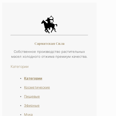
Сарматская Сила
Собственное производство растительных
масел холодного отжима премиум качества.
Категории
Категории
Косметические
Пищевые
Эфирные
Мука