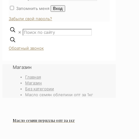
Запомнить меня
Вход
Забыли свой пароль?
✕
Обратный звонок
Магазин
Главная
Магазин
Без категории
Масло семян облепихи опт за 1кг
Масло семян периллы опт за 1кг