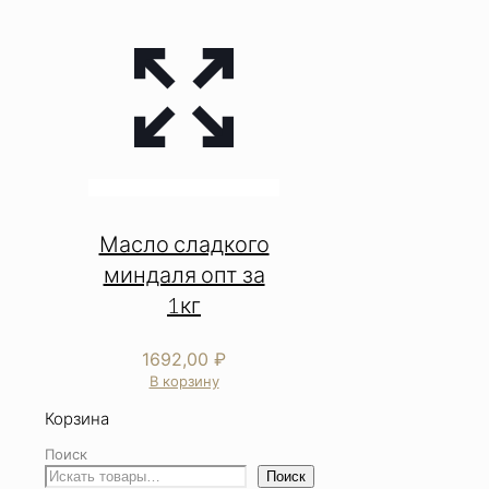
Масло сладкого
миндаля опт за
1кг
1692,00
₽
В корзину
Корзина
Поиск
Поиск