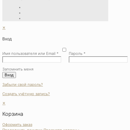
✕
Вход
Имя пользователя или Email
*
Пароль
*
Запомнить меня
Вход
Забыли свой пароль?
Создать учётную запись?
✕
Корзина
Оформить заказ
Продолжить покупки
Просмотр корзины