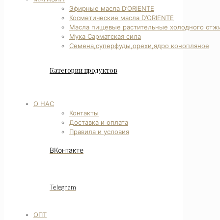
Эфирные масла D’ORIENTE
Косметические масла D’ORIENTE
Масла пищевые растительные холодного отж
Мука Сарматская сила
Семена,суперфуды,орехи,ядро конопляное
Категории продуктов
О НАС
Контакты
Доставка и оплата
Правила и условия
ВКонтакте
Telegram
ОПТ