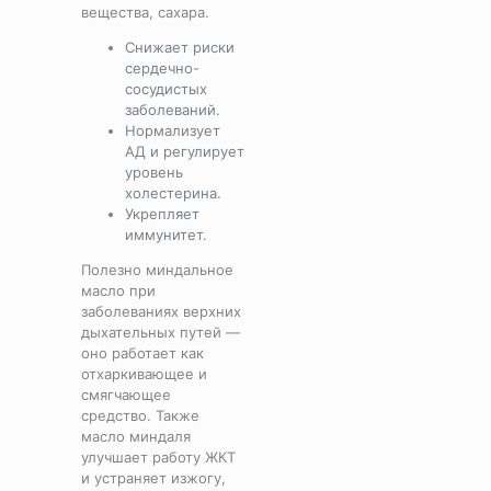
вещества, сахара.
Снижает риски
сердечно-
сосудистых
заболеваний.
Нормализует
АД и регулирует
уровень
холестерина.
Укрепляет
иммунитет.
Полезно миндальное
масло при
заболеваниях верхних
дыхательных путей —
оно работает как
отхаркивающее и
смягчающее
средство. Также
масло миндаля
улучшает работу ЖКТ
и устраняет изжогу,