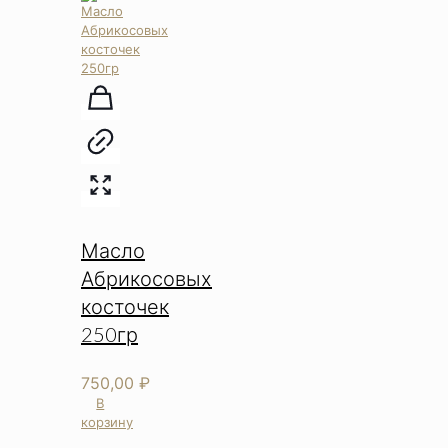
Масло
Абрикосовых
косточек
250гр
750,00
₽
В
корзину