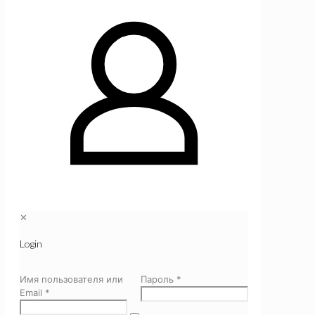
✕
Login
Имя пользователя или
Пароль
*
Email
*