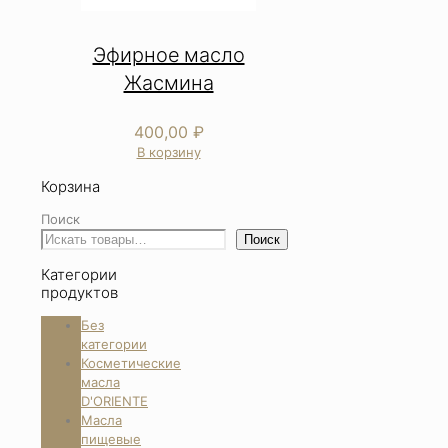
Эфирное масло
Жасмина
400,00
₽
В корзину
Корзина
Поиск
Поиск
Категории
продуктов
Без
категории
Косметические
масла
D'ORIENTE
Масла
пищевые