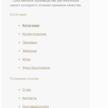
Собственное производство растительных
масел холодного отжима премиум качества.
Категории
Категории
Косметические
Пищевые
Эфирные
Мука
Ядро Конопляное
Полезные ссылки
О нас
Контакты
Доставка/оплата