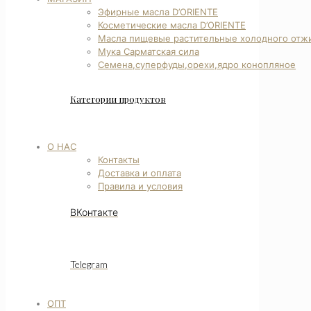
Эфирные масла D’ORIENTE
Косметические масла D’ORIENTE
Масла пищевые растительные холодного отж
Мука Сарматская сила
Семена,суперфуды,орехи,ядро конопляное
Категории продуктов
О НАС
Контакты
Доставка и оплата
Правила и условия
ВКонтакте
Telegram
ОПТ