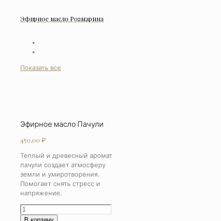
Эфирное масло Розмарина
Показать все
Эфирное масло Пачули
450,00
₽
Теплый и древесный аромат
пачули создает атмосферу
земли и умиротворения.
Помогает снять стресс и
напряжение.
Количество
товара
В корзину