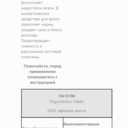
восполняет
недостаток влаги. В
косметических
средствах для волос
укрепляет корни,
придает силу и блеск
волосам.
Предотвращает
ломкость и
расслоение ногтевой
пластины.
Пожалуйста, перед
применением
ознакомьтесь с
инструкцией
ПАЧУЛИ
Pogostemon Cablin
100% эфирное масло
Комплементарные