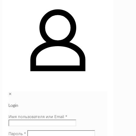
✕
Login
Имя пользователя или Email
*
Пароль
*