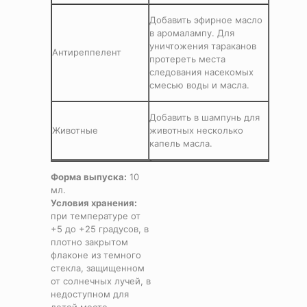
Добавить эфирное масло
в аромалампу. Для
уничтожения тараканов
Антиреппелент
протереть места
следования насекомых
смесью воды и масла.
Добавить в шампунь для
Животные
животных несколько
капель масла.
Форма выпуска:
10
мл.
Условия хранения:
при температуре от
+5 до +25 градусов, в
плотно закрытом
флаконе из темного
стекла, защищенном
от солнечных лучей, в
недоступном для