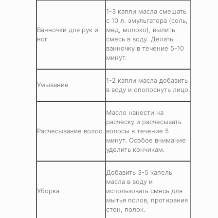
1-3 капли масла смешать
с 10 л. эмульгатора (соль,
Ванночки для рук и
мед, молоко), вылить
ног
смесь в воду. Делать
ванночку в течение 5-10
минут.
1-2 капли масла добавить
Умывание
в воду и ополоснуть лицо.
Масло нанести на
расческу и расчесывать
Расчесывание волос
волосы в течение 5
минут. Особое внимание
уделить кончикам.
Добавить 3-5 капель
масла в воду и
Уборка
использовать смесь для
мытья полов, протирания
стен, полок.