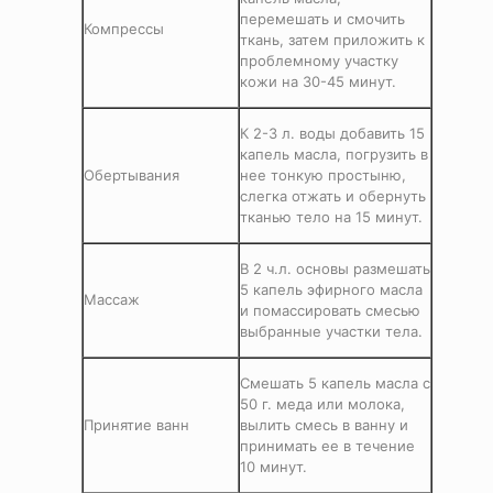
перемешать и смочить
Компрессы
ткань, затем приложить к
проблемному участку
кожи на 30-45 минут.
К 2-3 л. воды добавить 15
капель масла, погрузить в
Обертывания
нее тонкую простыню,
слегка отжать и обернуть
тканью тело на 15 минут.
В 2 ч.л. основы размешать
5 капель эфирного масла
Массаж
и помассировать смесью
выбранные участки тела.
Смешать 5 капель масла с
50 г. меда или молока,
Принятие ванн
вылить смесь в ванну и
принимать ее в течение
10 минут.