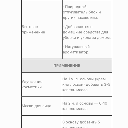
· Природный
отпугиватель блох и
других насекомых.
Бытовое
· Добавляется в
применение
домашние средства для
уборки и ухода за домом.
· Натуральный
ароматизатор.
ПРИМЕНЕНИЕ
На 1 ч. л. основы (крем
Улучшение
или лосьон) добавить 3-5
косметики
капель масла.
На 2 ч. л основы — 6-10
Маски для лица
капель масла.
В основу добавить 5
капель масла,