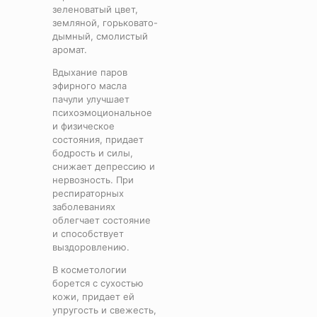
зеленоватый цвет,
земляной, горьковато-
дымный, смолистый
аромат.
Вдыхание паров
эфирного масла
пачули улучшает
психоэмоциональное
и физическое
состояния, придает
бодрость и силы,
снижает депрессию и
нервозность. При
респираторных
заболеваниях
облегчает состояние
и способствует
выздоровлению.
В косметологии
борется с сухостью
кожи, придает ей
упругость и свежесть,