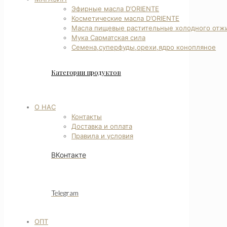
Эфирные масла D’ORIENTE
Косметические масла D’ORIENTE
Масла пищевые растительные холодного отж
Мука Сарматская сила
Семена,суперфуды,орехи,ядро конопляное
Категории продуктов
О НАС
Контакты
Доставка и оплата
Правила и условия
ВКонтакте
Telegram
ОПТ