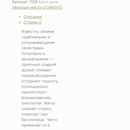
Эфирное
Артикул:
1128
Категория:
масло
Эфирные масла D'ORIENTE
Мандарина
Описание
Отзывы
0
Известно своими
седативными и
успокаивающими
свойствами.
Популярно в
ароматерапии —
приятный сладкий
аромат снимает
перевозбуждение,
устраняет тошноту,
потенциально
препятствует
возникновению
онкологии. Мягко
снимает стресс,
помогает при
бессоннице. Часто
применяется в