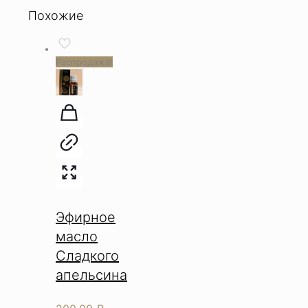
Похожие
Распродажа!
Эфирное
масло
Сладкого
апельсина