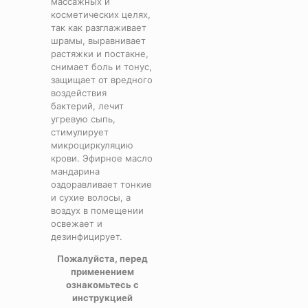
массажных и
косметических целях,
так как разглаживает
шрамы, выравнивает
растяжки и постакне,
снимает боль и тонус,
защищает от вредного
воздействия
бактерий, лечит
угревую сыпь,
стимулирует
микроциркуляцию
крови. Эфирное масло
мандарина
оздоравливает тонкие
и сухие волосы, а
воздух в помещении
освежает и
дезинфицирует.
Пожалуйста, перед
применением
ознакомьтесь с
инструкцией