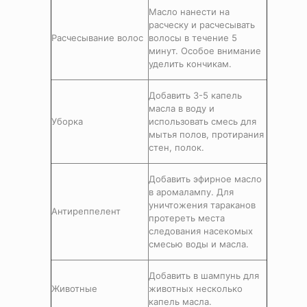
Масло нанести на
расческу и расчесывать
Расчесывание волос
волосы в течение 5
минут. Особое внимание
уделить кончикам.
Добавить 3-5 капель
масла в воду и
Уборка
использовать смесь для
мытья полов, протирания
стен, полок.
Добавить эфирное масло
в аромалампу. Для
уничтожения тараканов
Антиреппелент
протереть места
следования насекомых
смесью воды и масла.
Добавить в шампунь для
Животные
животных несколько
капель масла.