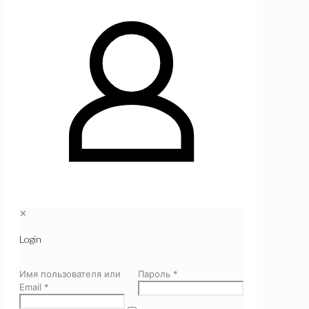
✕
Login
Имя пользователя или
Пароль
*
Email
*