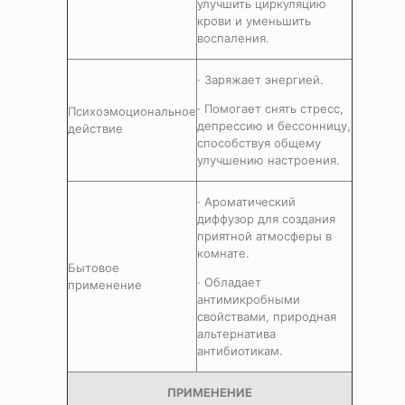
улучшить циркуляцию
крови и уменьшить
воспаления.
· Заряжает энергией.
· Помогает снять стресс,
Психоэмоциональное
депрессию и бессонницу,
действие
способствуя общему
улучшению настроения.
· Ароматический
диффузор для создания
приятной атмосферы в
комнате.
Бытовое
· Обладает
применение
антимикробными
свойствами, природная
альтернатива
антибиотикам.
ПРИМЕНЕНИЕ