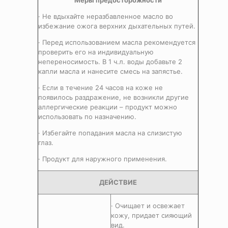
Меры предосторожности
· Не вдыхайте неразбавленное масло во
избежание ожога верхних дыхательных путей.
· Перед использованием масла рекомендуется
проверить его на индивидуальную
непереносимость. В 1 ч.л. воды добавьте 2
капли масла и нанесите смесь на запястье.
· Если в течение 24 часов на коже не
появилось раздражение, не возникли другие
аллергические реакции – продукт можно
использовать по назначению.
· Избегайте попадания масла на слизистую
глаз.
· Продукт для наружного применения.
ДЕЙСТВИЕ
· Очищает и освежает
кожу, придает сияющий
вид.