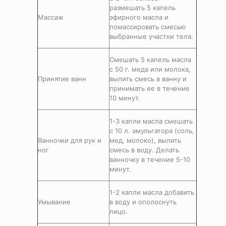
размешать 5 капель
Массаж
эфирного масла и
помассировать смесью
выбранные участки тела.
Смешать 5 капель масла
с 50 г. меда или молока,
Принятие ванн
вылить смесь в ванну и
принимать ее в течение
10 минут.
1-3 капли масла смешать
с 10 л. эмульгатора (соль,
Ванночки для рук и
мед, молоко), вылить
ног
смесь в воду. Делать
ванночку в течение 5-10
минут.
1-2 капли масла добавить
Умывание
в воду и ополоснуть
лицо.