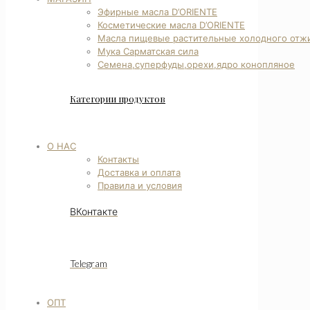
Эфирные масла D’ORIENTE
Косметические масла D’ORIENTE
Масла пищевые растительные холодного отж
Мука Сарматская сила
Семена,суперфуды,орехи,ядро конопляное
Категории продуктов
О НАС
Контакты
Доставка и оплата
Правила и условия
ВКонтакте
Telegram
ОПТ