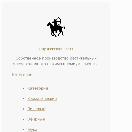
Сарматская Сила
Собственное производство растительных
масел холодного отжима премиум качества.
Категории
Категории
Косметические
Пищевые
Эфирные
Мука