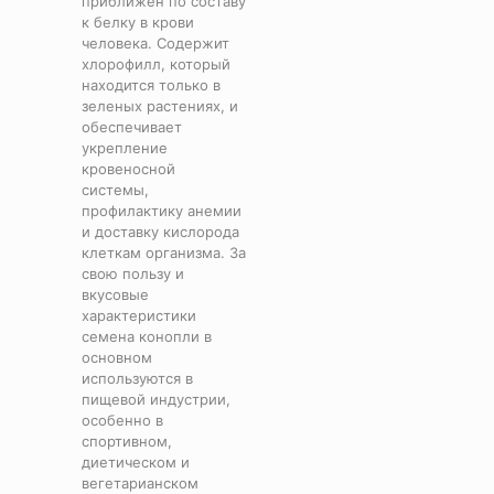
приближен по составу
к белку в крови
человека. Содержит
хлорофилл, который
находится только в
зеленых растениях, и
обеспечивает
укрепление
кровеносной
системы,
профилактику анемии
и доставку кислорода
клеткам организма. За
свою пользу и
вкусовые
характеристики
семена конопли в
основном
используются в
пищевой индустрии,
особенно в
спортивном,
диетическом и
вегетарианском