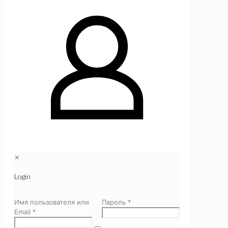
✕
Login
Имя пользователя или
Пароль
*
Email
*