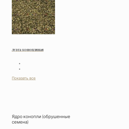
лузга конопляная
Показать все
Ядро конопли (обрушенные
семена)