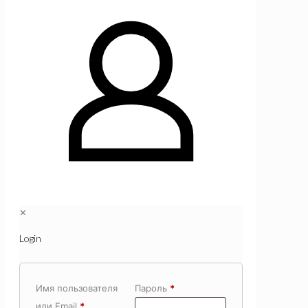
✕
Login
Имя пользователя
Пароль
*
или Email
*