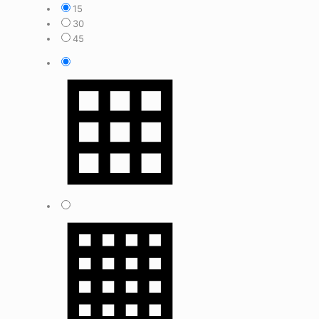
15
30
45