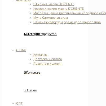
Эфирные масла D’ORIENTE
Косметические масла D’ORIENTE
Масла пищевые растительные холодного отж
Мука Сарматская сила
Семена,суперфуды,орехи,ядро конопляное
Категории продуктов
О НАС
Контакты
Доставка и оплата
Правила и условия
ВКонтакте
Telegram
ОПТ