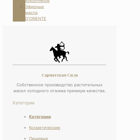
конопляное
Эфирные
масла
D'ORIENTE
Сарматская Сила
Собственное производство растительных
масел холодного отжима премиум качества.
Категории
Категории
Косметические
Пищевые