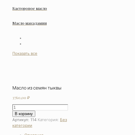
Касторовое масло
Масло макадамии
Показать все
Масло из семян тыквы
3760,00
₽
Количество
товара
В корзину
Масло
Артикул:
114
Категория:
Без
из
категории
семян
Описание