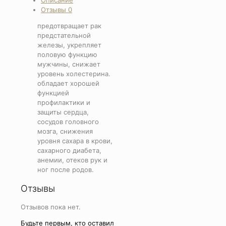
тыквы
Отзывы
0
предотвращает рак
предстательной
железы, укрепляет
половую функцию
мужчины, снижает
уровень холестерина.
обладает хорошей
функцией
профилактики и
защиты сердца,
сосудов головного
мозга, снижения
уровня сахара в крови,
сахарного диабета,
анемии, отеков рук и
ног после родов.
Отзывы
Отзывов пока нет.
Будьте первым, кто оставил