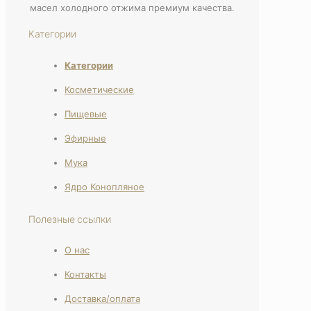
масел холодного отжима премиум качества.
Категории
Категории
Косметические
Пищевые
Эфирные
Мука
Ядро Конопляное
Полезные ссылки
О нас
Контакты
Доставка/оплата