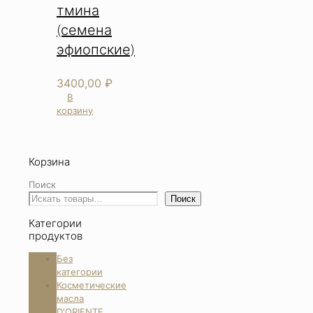
тмина
(семена
эфиопские)
3400,00
₽
В
корзину
Корзина
Поиск
Поиск
Категории
продуктов
Без
категории
Косметические
масла
D'ORIENTE