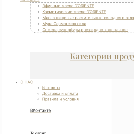
Эфирные масла D’ORIENTE
Косметические масла D’ORIENTE
Масла пищевые растительные холодного отж
Мука Сарматская сила
Семена,суперфуды,орехи,ядро конопляное
Категории прод
О НАС
Контакты
Доставка и оплата
Правила и условия
ВКонтакте
Telegram